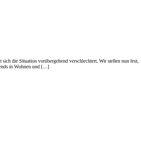
h die Situation vorübergehend verschlechtert. Wir stellen nun fest,
trends in Wohnen und […]