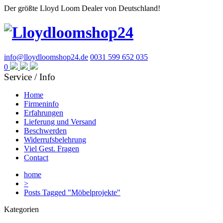
Der größte Lloyd Loom Dealer von Deutschland!
info@lloydloomshop24.de
0031 599 652 035
0
Service / Info
Home
Firmeninfo
Erfahrungen
Lieferung und Versand
Beschwerden
Widerrufsbelehrung
Viel Gest. Fragen
Contact
home
>
Posts Tagged "Möbelprojekte"
Kategorien