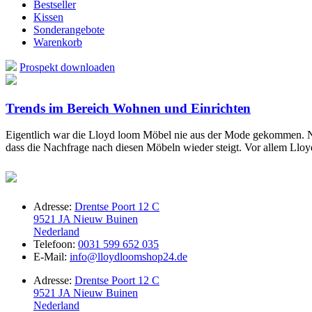
Bestseller
Kissen
Sonderangebote
Warenkorb
Prospekt downloaden
Trends im Bereich Wohnen und Einrichten
Eigentlich war die Lloyd loom Möbel nie aus der Mode gekommen. Nac
dass die Nachfrage nach diesen Möbeln wieder steigt. Vor allem Llo
Adresse:
Drentse Poort 12 C
9521 JA Nieuw Buinen
Nederland
Telefoon:
0031 599 652 035
E-Mail:
info@lloydloomshop24.de
Adresse:
Drentse Poort 12 C
9521 JA Nieuw Buinen
Nederland