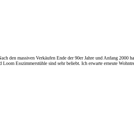
h den massiven Verkäufen Ende der 90er Jahre und Anfang 2000 hat sic
yd Loom Esszimmerstühle sind sehr beliebt. Ich erwarte erneute Wohn