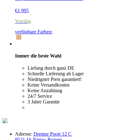
€
1,995
Vorrätig
verfügbare Farben:
Immer die beste Wahl
Liefung durch ganz DE
Schnelle Lieferung ab Lager
Niedrigster Preis garantiert!
Keine Versandkosten
Keine Anzahlung
24/7 Service
3 Jahre Garantie
Adresse:
Drentse Poort 12 C
9521 JA Nieuw Buinen