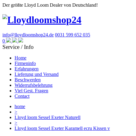
Der größte Lloyd Loom Dealer von Deutschland!
info@lloydloomshop24.de
0031 599 652 035
0
Service / Info
Home
Firmeninfo
Erfahrungen
Lieferung und Versand
Beschwerden
Widerrufsbelehrung
Viel Gest. Fragen
Contact
home
>
Lloyd loom Sessel Exeter Naturell
>
Lloyd loom Sessel Exeter Karamell ecru Kissen v