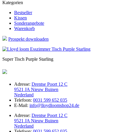
Kategorien
Bestseller
Kissen
Sonderangebote
Warenkorb
Prospekt downloaden
Super Tisch Purple Starling
Adresse:
Drentse Poort 12 C
9521 JA Nieuw Buinen
Nederland
Telefoon:
0031 599 652 035
E-Mail:
info@lloydloomshop24.de
Adresse:
Drentse Poort 12 C
9521 JA Nieuw Buinen
Nederland
Telefoon:
0031 599 652 035