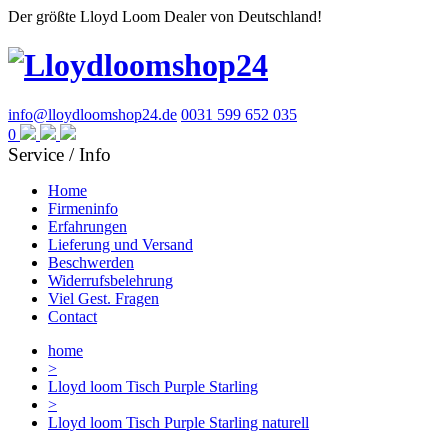
Der größte Lloyd Loom Dealer von Deutschland!
info@lloydloomshop24.de
0031 599 652 035
0
Service / Info
Home
Firmeninfo
Erfahrungen
Lieferung und Versand
Beschwerden
Widerrufsbelehrung
Viel Gest. Fragen
Contact
home
>
Lloyd loom Tisch Purple Starling
>
Lloyd loom Tisch Purple Starling naturell