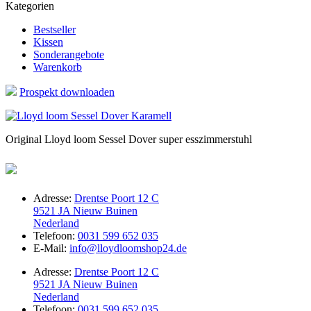
Kategorien
Bestseller
Kissen
Sonderangebote
Warenkorb
Prospekt downloaden
Original Lloyd loom Sessel Dover super esszimmerstuhl
Adresse:
Drentse Poort 12 C
9521 JA Nieuw Buinen
Nederland
Telefoon:
0031 599 652 035
E-Mail:
info@lloydloomshop24.de
Adresse:
Drentse Poort 12 C
9521 JA Nieuw Buinen
Nederland
Telefoon:
0031 599 652 035