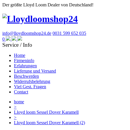
Der größte Lloyd Loom Dealer von Deutschland!
info@lloydloomshop24.de
0031 599 652 035
0
Service / Info
Home
Firmeninfo
Erfahrungen
Lieferung und Versand
Beschwerden
Widerrufsbelehrung
Viel Gest. Fragen
Contact
home
>
Lloyd loom Sessel Dover Karamell
>
Lloyd loom Sessel Dover Karamell (2)