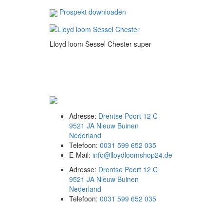
Prospekt downloaden
Lloyd loom Sessel Chester super
Adresse:
Drentse Poort 12 C
9521 JA Nieuw Buinen
Nederland
Telefoon:
0031 599 652 035
E-Mail:
info@lloydloomshop24.de
Adresse:
Drentse Poort 12 C
9521 JA Nieuw Buinen
Nederland
Telefoon:
0031 599 652 035