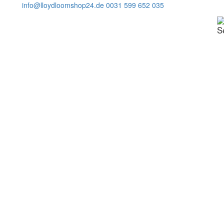
info@lloydloomshop24.de
0031 599 652 035
S