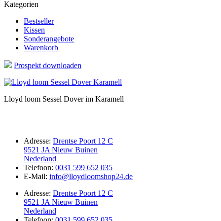
Kategorien
Bestseller
Kissen
Sonderangebote
Warenkorb
Prospekt downloaden
Lloyd loom Sessel Dover im Karamell
Adresse:
Drentse Poort 12 C
9521 JA Nieuw Buinen
Nederland
Telefoon:
0031 599 652 035
E-Mail:
info@lloydloomshop24.de
Adresse:
Drentse Poort 12 C
9521 JA Nieuw Buinen
Nederland
Telefoon:
0031 599 652 035