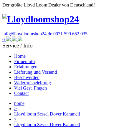
Der größte Lloyd Loom Dealer von Deutschland!
info@lloydloomshop24.de
0031 599 652 035
0
Service / Info
Home
Firmeninfo
Erfahrungen
Lieferung und Versand
Beschwerden
Widerrufsbelehrung
Viel Gest. Fragen
Contact
home
>
Lloyd loom Sessel Dover Karamell
>
Lloyd loom Sessel Dover Karamell