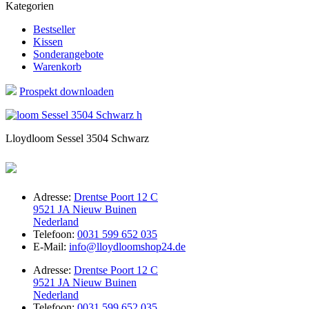
Kategorien
Bestseller
Kissen
Sonderangebote
Warenkorb
Prospekt downloaden
Lloydloom Sessel 3504 Schwarz
Adresse:
Drentse Poort 12 C
9521 JA Nieuw Buinen
Nederland
Telefoon:
0031 599 652 035
E-Mail:
info@lloydloomshop24.de
Adresse:
Drentse Poort 12 C
9521 JA Nieuw Buinen
Nederland
Telefoon:
0031 599 652 035