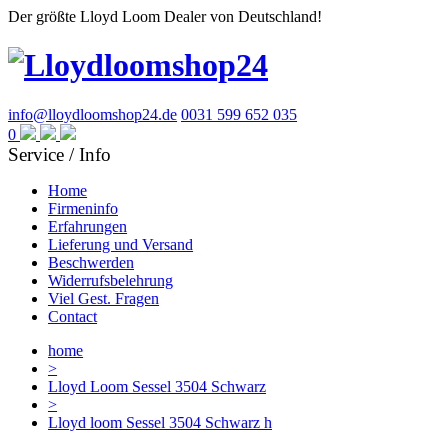
Der größte Lloyd Loom Dealer von Deutschland!
info@lloydloomshop24.de
0031 599 652 035
0
Service / Info
Home
Firmeninfo
Erfahrungen
Lieferung und Versand
Beschwerden
Widerrufsbelehrung
Viel Gest. Fragen
Contact
home
>
Lloyd Loom Sessel 3504 Schwarz
>
Lloyd loom Sessel 3504 Schwarz h