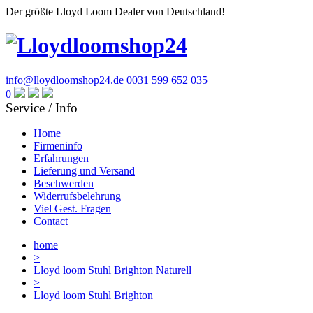
Der größte Lloyd Loom Dealer von Deutschland!
info@lloydloomshop24.de
0031 599 652 035
0
Service / Info
Home
Firmeninfo
Erfahrungen
Lieferung und Versand
Beschwerden
Widerrufsbelehrung
Viel Gest. Fragen
Contact
home
>
Lloyd loom Stuhl Brighton Naturell
>
Lloyd loom Stuhl Brighton