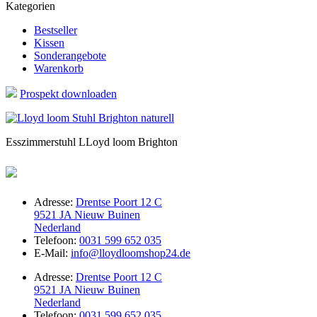
Kategorien
Bestseller
Kissen
Sonderangebote
Warenkorb
Prospekt downloaden
Esszimmerstuhl LLoyd loom Brighton
Adresse:
Drentse Poort 12 C
9521 JA Nieuw Buinen
Nederland
Telefoon:
0031 599 652 035
E-Mail:
info@lloydloomshop24.de
Adresse:
Drentse Poort 12 C
9521 JA Nieuw Buinen
Nederland
Telefoon:
0031 599 652 035