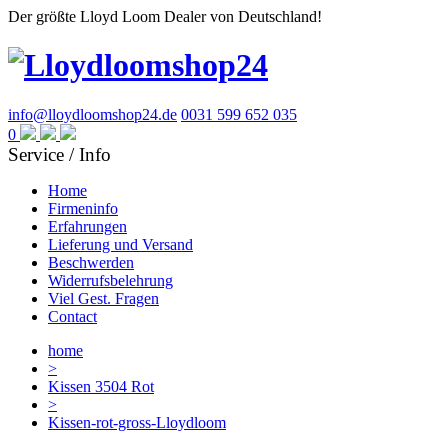
Der größte Lloyd Loom Dealer von Deutschland!
info@lloydloomshop24.de
0031 599 652 035
0
Service / Info
Home
Firmeninfo
Erfahrungen
Lieferung und Versand
Beschwerden
Widerrufsbelehrung
Viel Gest. Fragen
Contact
home
>
Kissen 3504 Rot
>
Kissen-rot-gross-Lloydloom