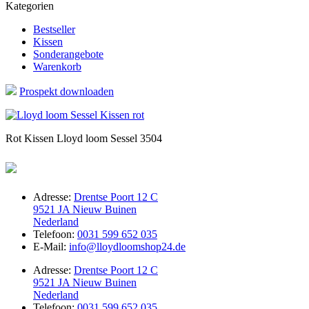
Kategorien
Bestseller
Kissen
Sonderangebote
Warenkorb
Prospekt downloaden
Rot Kissen Lloyd loom Sessel 3504
Adresse:
Drentse Poort 12 C
9521 JA Nieuw Buinen
Nederland
Telefoon:
0031 599 652 035
E-Mail:
info@lloydloomshop24.de
Adresse:
Drentse Poort 12 C
9521 JA Nieuw Buinen
Nederland
Telefoon:
0031 599 652 035