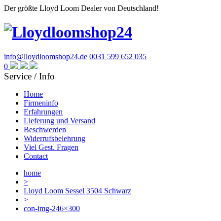
Der größte Lloyd Loom Dealer von Deutschland!
info@lloydloomshop24.de
0031 599 652 035
0
Service / Info
Home
Firmeninfo
Erfahrungen
Lieferung und Versand
Beschwerden
Widerrufsbelehrung
Viel Gest. Fragen
Contact
home
>
Lloyd Loom Sessel 3504 Schwarz
>
con-img-246×300