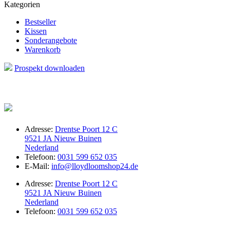
Kategorien
Bestseller
Kissen
Sonderangebote
Warenkorb
Prospekt downloaden
Adresse:
Drentse Poort 12 C
9521 JA Nieuw Buinen
Nederland
Telefoon:
0031 599 652 035
E-Mail:
info@lloydloomshop24.de
Adresse:
Drentse Poort 12 C
9521 JA Nieuw Buinen
Nederland
Telefoon:
0031 599 652 035